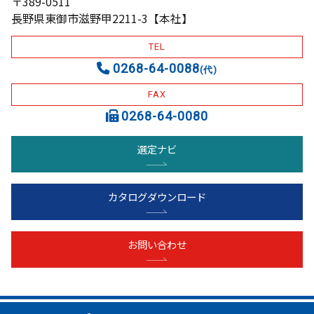
〒389-0511
長野県東御市滋野甲2211-3【本社】
TEL
0268-64-0088
(代)
FAX
0268-64-0080
選定ナビ
カタログダウンロード
お問い合わせ