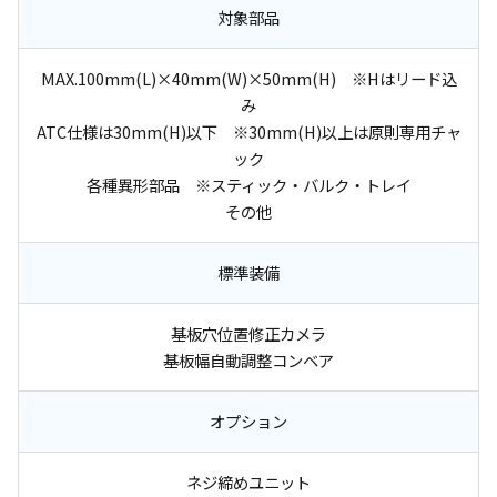
対象部品
MAX.100mm(L)×40mm(W)×50mm(H) ※Hはリード込
み
ATC仕様は30mm(H)以下 ※30mm(H)以上は原則専用チャ
ック
各種異形部品 ※スティック・バルク・トレイ
その他
標準装備
基板穴位置修正カメラ
基板幅自動調整コンベア
オプション
ネジ締めユニット