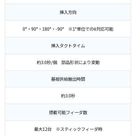
挿入方向
0°・90°・180°・-90° ※1°単位でのθ対応可能
挿入タクトタイム
約3.0秒/個 部品形状により変動
基板供給搬出時間
約3.0秒
搭載可能フィーダ数
最大12台 ※スティックフィーダ時