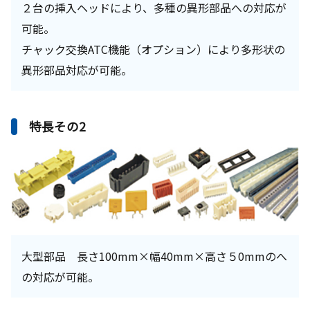
２台の挿入ヘッドにより、多種の異形部品への対応が
可能。
チャック交換ATC機能（オプション）により多形状の
異形部品対応が可能。
特長その2
大型部品 長さ100mm×幅40mm×高さ５0mmのへ
の対応が可能。