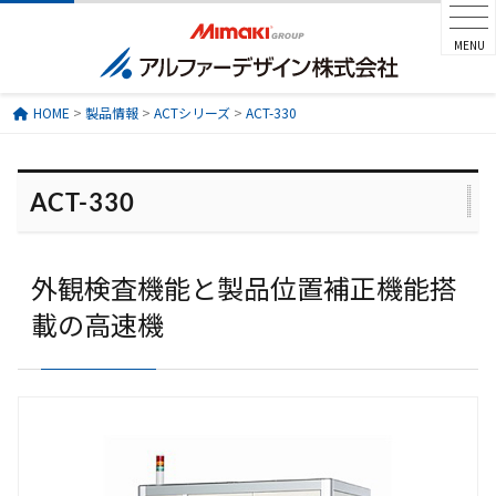
MENU
HOME
>
製品情報
>
ACTシリーズ
>
ACT-330
ACT-330
外観検査機能と製品位置補正機能搭
載の高速機