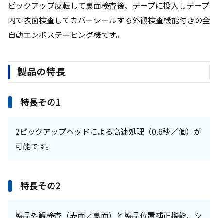
ピックアップ反転して裏面検査後、テープに投入しテープ
内で表面検査してカバーシールする外観検査機能付きの全
自動エンボステーピング機です。
製品の特長
特長その1
2ピックアップヘッドによる高速処理（0.6秒／個）が
可能です。
特長その2
製品外観検査（表面／裏面）と製品位置補正機能、シ