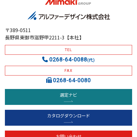
〒389-0511
長野県東御市滋野甲2211-3【本社】
TEL
0268-64-0088
(代)
FAX
0268-64-0080
選定ナビ
カタログダウンロード
お問い合わせ