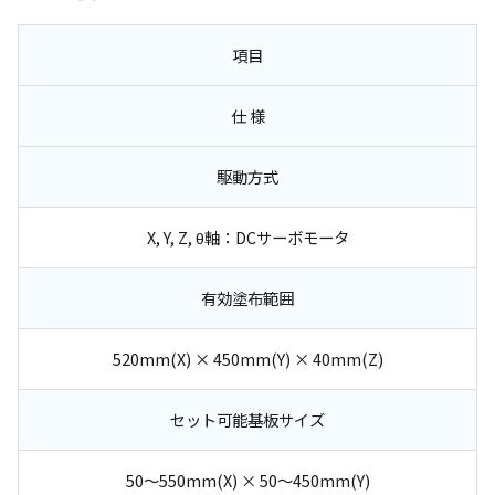
項目
仕 様
駆動方式
X, Y, Z, θ軸：DCサーボモータ
有効塗布範囲
520mm(X) × 450mm(Y) × 40mm(Z)
セット可能基板サイズ
50～550mm(X) × 50～450mm(Y)