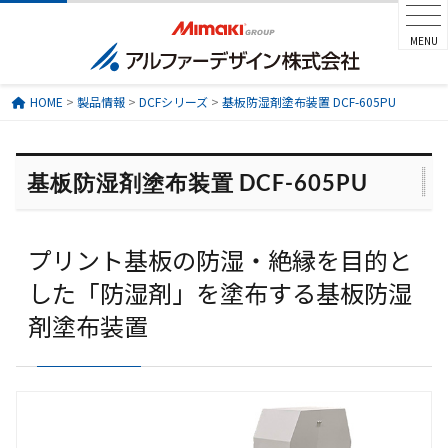
MENU
HOME
>
製品情報
>
DCFシリーズ
>
基板防湿剤塗布装置 DCF-605PU
基板防湿剤塗布装置 DCF-605PU
プリント基板の防湿・絶縁を目的と
した「防湿剤」を塗布する基板防湿
剤塗布装置