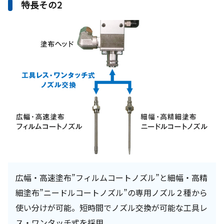
特長その2
広幅・高速塗布”フィルムコートノズル”と細幅・高精
細塗布”ニードルコートノズル”の専用ノズル２種から
使い分けが可能。短時間でノズル交換が可能な工具レ
ス・ワンタッチ式を採用。