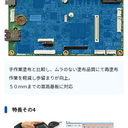
手作業塗布と比較し、ムラのない塗布品質にて再塗布
作業を軽減し歩留まりが向上。
５０ｍｍまでの嵩高基板に対応
特長その4