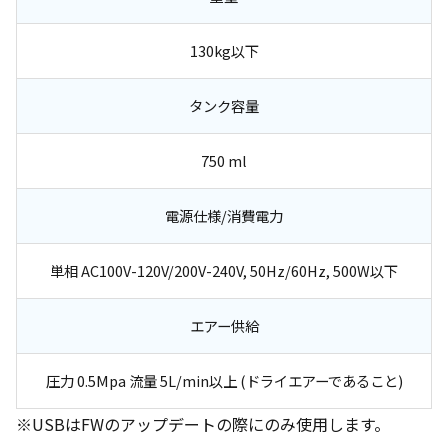
130kg以下
タンク容量
750 ml
電源仕様/消費電力
単相 AC100V-120V/200V-240V, 50Hz/60Hz, 500W以下
エアー供給
圧力 0.5Mpa 流量 5L/min以上 (ドライエアーであること)
※USBはFWのアップデートの際にのみ使用します。