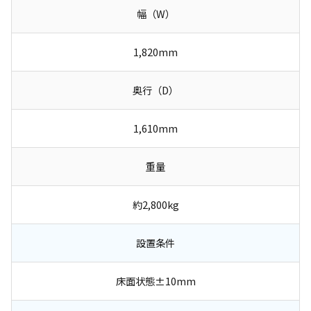
幅（W）
1,820mm
奥行（D）
1,610mm
重量
約2,800kg
設置条件
床面状態±10mm