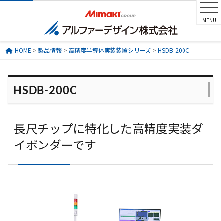
MENU
HOME
>
製品情報
>
高精度半導体実装装置シリーズ
>
HSDB-200C
HSDB-200C
長尺チップに特化した高精度実装ダ
イボンダーです