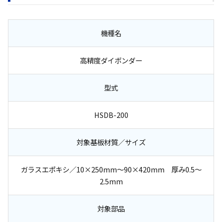
機種名
高精度ダイボンダー
型式
HSDB-200
対象基板材質／サイズ
ガラスエポキシ／10×250mm～90×420mm 厚み0.5～
2.5mm
対象部品