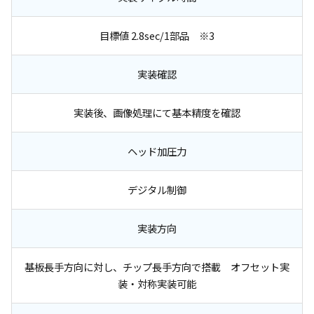
目標値 2.8sec/1部品 ※3
実装確認
実装後、画像処理にて基本精度を確認
ヘッド加圧力
デジタル制御
実装方向
基板長手方向に対し、チップ長手方向で搭載 オフセット実
装・対称実装可能