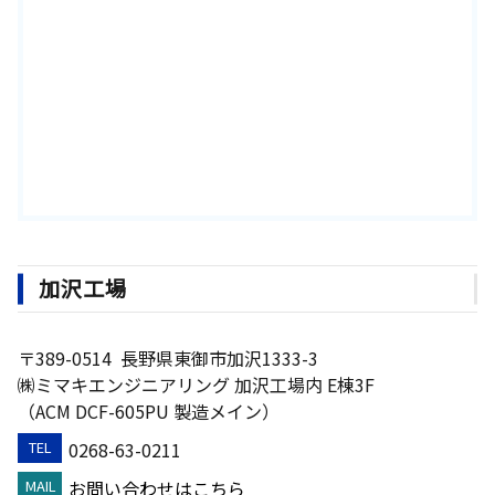
加沢工場
〒389-0514
長野県東御市加沢1333-3
㈱ミマキエンジニアリング 加沢工場内 E棟3F
（ACM DCF-605PU 製造メイン）
0268-63-0211
TEL
お問い合わせはこちら
MAIL