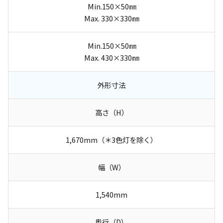
Min.150×50㎜
Max. 330×330㎜
Min.150×50㎜
Max. 430×330㎜
外形寸法
高さ（H）
1,670mm（＊3色灯を除く）
幅（W）
1,540mm
奥行（D）