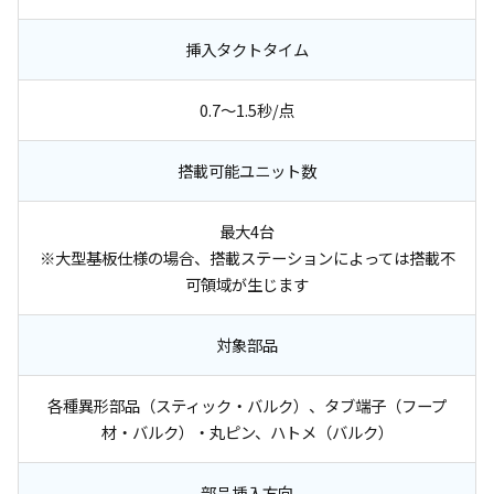
挿入タクトタイム
0.7～1.5秒/点
搭載可能ユニット数
最大4台
※大型基板仕様の場合、搭載ステーションによっては搭載不
可領域が生じます
対象部品
各種異形部品（スティック・バルク）、タブ端子（フープ
材・バルク）・丸ピン、ハトメ（バルク）
部品挿入方向