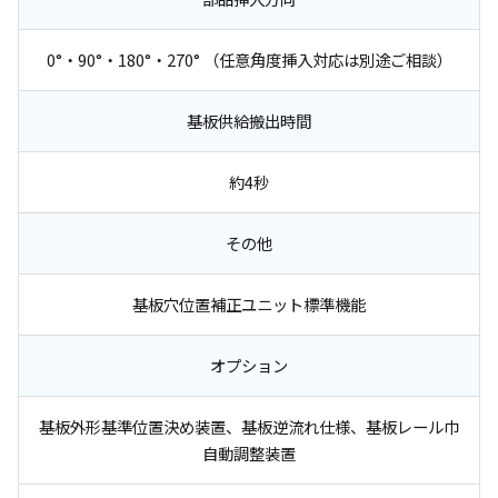
0°・90°・180°・270° （任意角度挿入対応は別途ご相談）
基板供給搬出時間
約4秒
その他
基板穴位置補正ユニット標準機能
オプション
基板外形基準位置決め装置、基板逆流れ仕様、基板レール巾
自動調整装置