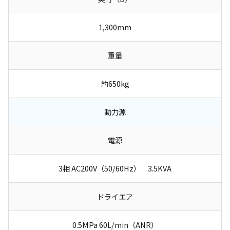
1,300mm
重量
約650kg
動力源
電源
3相 AC200V（50/60Hz） 3.5KVA
ドライエア
0.5MPa 60L/min（ANR）