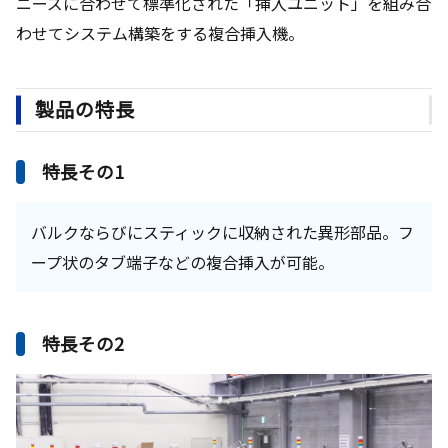
ニーズに合わせて標準化された「挿入ユニット」を組み合
わせてシステム構築をする複合挿入機。
製品の特長
特長その1
バルクならびにスティックに収納された異形部品。フ
ープ状のタブ端子などの複合挿入が可能。
特長その2