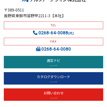
〒389-0511
長野県東御市滋野甲2211-3【本社】
TEL
0268-64-0088
(代)
FAX
0268-64-0080
選定ナビ
カタログダウンロード
お問い合わせ