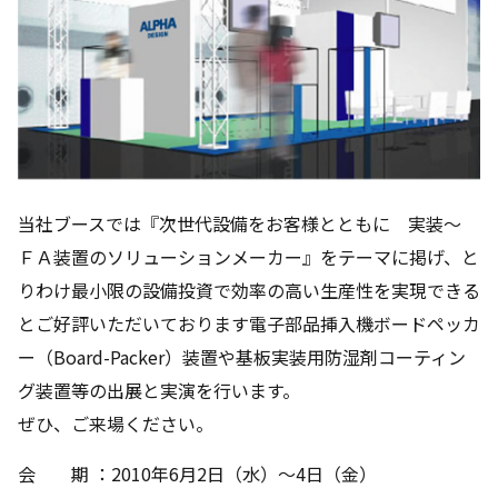
当社ブースでは『次世代設備をお客様とともに 実装～
ＦＡ装置のソリューションメーカー』をテーマに掲げ、と
りわけ最小限の設備投資で効率の高い生産性を実現できる
とご好評いただいております電子部品挿入機ボードペッカ
ー（Board-Packer）装置や基板実装用防湿剤コーティン
グ装置等の出展と実演を行います。
ぜひ、ご来場ください。
会 期 ：2010年6月2日（水）～4日（金）