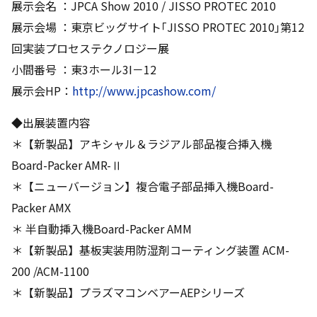
展示会名 ：JPCA Show 2010 / JISSO PROTEC 2010
展示会場 ：東京ビッグサイト｢JISSO PROTEC 2010｣第12
回実装プロセステクノロジー展
小間番号 ：東3ホール3I－12
展示会HP：
http://www.jpcashow.com/
◆出展装置内容
＊【新製品】アキシャル＆ラジアル部品複合挿入機
Board-Packer AMR-Ⅱ
＊【ニューバージョン】複合電子部品挿入機Board-
Packer AMX
＊ 半自動挿入機Board-Packer AMM
＊【新製品】基板実装用防湿剤コーティング装置 ACM-
200 /ACM-1100
＊【新製品】プラズマコンベアーAEPシリーズ