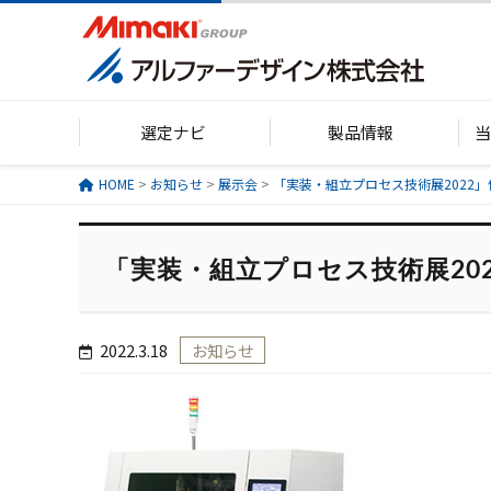
選定ナビ
製品情報
HOME
>
お知らせ
>
展示会
>
「実装・組立プロセス技術展2022
「実装・組立プロセス技術展20
2022.3.18
お知らせ