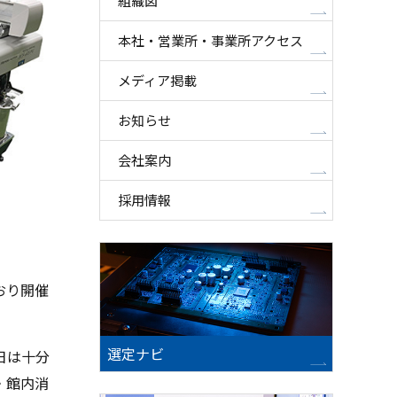
組織図
本社・営業所・事業所アクセス
メディア掲載
お知らせ
会社案内
採用情報
おり開催
選定ナビ
日は十分
・館内消