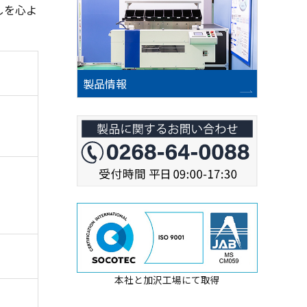
しを心よ
製品情報
本社と加沢工場にて取得