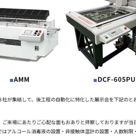
８社が集結して、後工程の自動化に特化した展示会を下記のと
、ご来場にあたりご心配な面もおありと拝察しておりますが当
ではアルコール消毒液の設置・非接触体温計の設置・人数制限