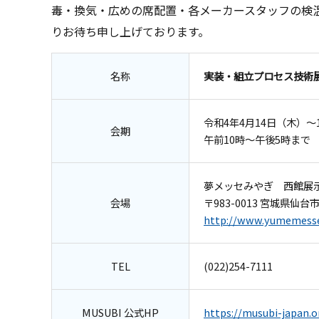
毒・換気・広めの席配置・各メーカースタッフの検
りお待ち申し上げております。
名称
実装・組立プロセス技術展
令和4年4月14日（木）～
会期
午前10時～午後5時まで
夢メッセみやぎ 西館展
会場
〒983-0013 宮城県仙台
http://www.yumemesse.
TEL
(022)254-7111
MUSUBI 公式HP
https://musubi-japan.o