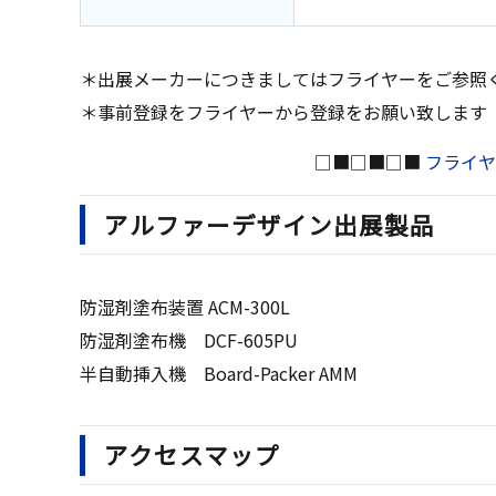
＊出展メーカーにつきましてはフライヤーをご参照
＊事前登録をフライヤーから登録をお願い致します
□■□■□■
フライヤ
アルファーデザイン出展製品
防湿剤塗布装置 ACM-300L
防湿剤塗布機 DCF-605PU
半自動挿入機 Board-Packer AMM
アクセスマップ