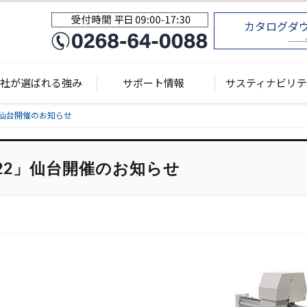
カタログダ
当社が選ばれる強み
サポート情報
サスティナビリテ
」仙台開催のお知らせ
22」仙台開催のお知らせ