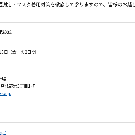
温測定・マスク着用対策を徹底して参りますので、皆様のお越
2022
15日（金）の2日間
示場
市宮城野港3丁目1-7
or.jp
rg/