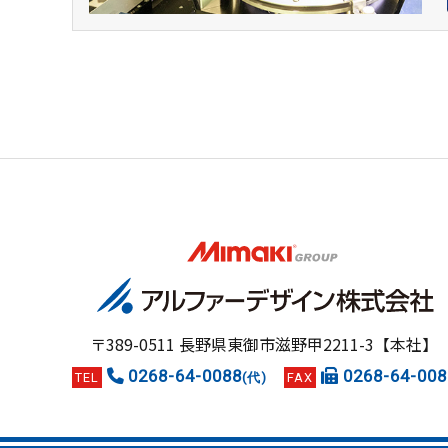
〒389-0511
長野県東御市滋野甲2211-3【本社】
0268-64-0088
0268-64-008
TEL
(代)
FAX