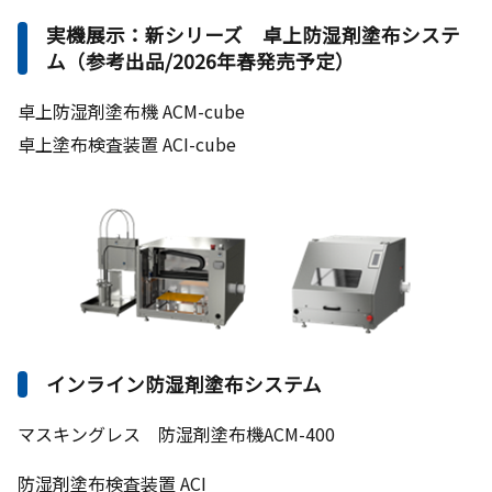
実機展示：新シリーズ 卓上防湿剤塗布システ
ム（参考出品/2026年春発売予定）
卓上防湿剤塗布機 ACM-cube
卓上塗布検査装置 ACI-cube
インライン防湿剤塗布システム
マスキングレス 防湿剤塗布機ACM-400
防湿剤塗布検査装置 ACI