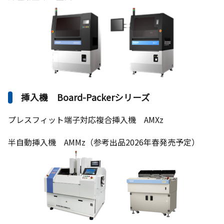
挿入機 Board-Packerシリーズ
プレスフィット端子対応複合挿入機 AMXz
半自動挿入機 AMMz（参考出品2026年春発売予定）