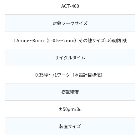
ACT-400
対象ワークサイズ
1.5mm～8mm（t=0.5～2mm）その他サイズは個別相談
サイクルタイム
0.35秒～/1ワーク（＊設計目標値）
搭載精度
±50μm/3σ
装置サイズ