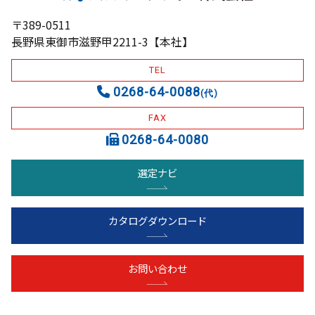
〒389-0511
長野県東御市滋野甲2211-3【本社】
TEL
0268-64-0088
(代)
FAX
0268-64-0080
選定ナビ
カタログダウンロード
お問い合わせ