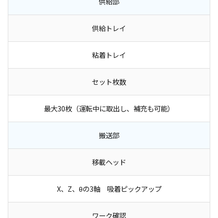
供給部
供給トレイ
粘着トレイ
セット枚数
最大30枚（運転中に取出し、補充も可能）
搬送部
移載ヘッド
X、Z、θの3軸 吸着ピックアップ
ワーク確認