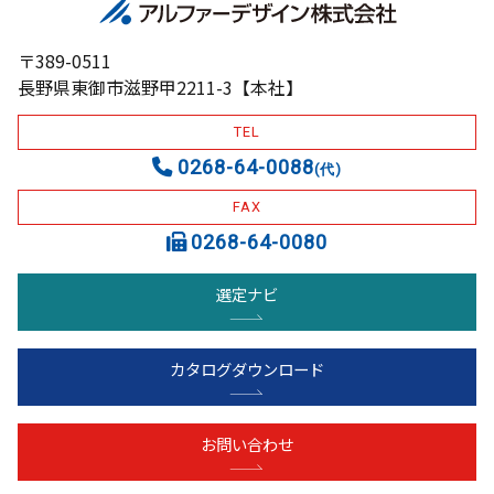
〒389-0511
長野県東御市滋野甲2211-3【本社】
TEL
0268-64-0088
(代)
FAX
0268-64-0080
選定ナビ
カタログダウンロード
お問い合わせ